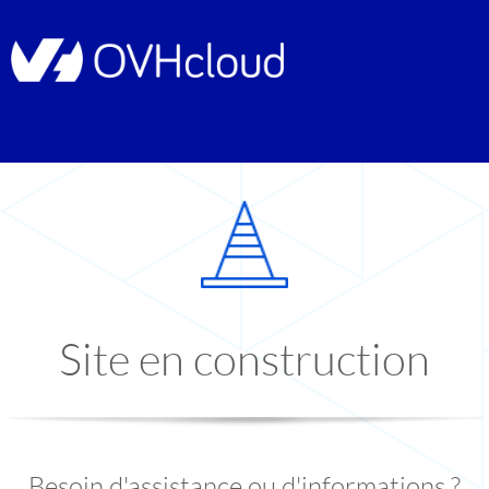
Site en construction
Besoin d'assistance ou d'informations ?